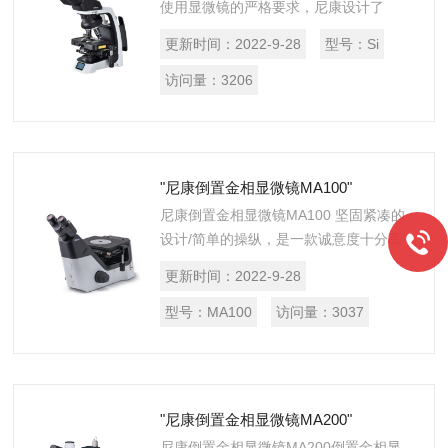
使用显微镜的严格要求，尼康设计了
ECLIPSE Si。 ECLIPSE Si采用可提高操
更新时间：
2022-9-28
型号：
Si
作效率的人体工学设计。这款功能强大的
显微镜可以减轻身...
访问量：
3206
"尼康倒置金相显微镜MA100"
尼康倒置金相显微镜MA100 坚固紧凑的
设计/简单的操纵，是一款诚意度十分高
的显微镜作品，高对比度的观察图像拍
更新时间：
2022-9-28
摄，高性能低成本的显微光学解决方案。
型号：
MA100
访问量：
3037
"尼康倒置金相显微镜MA200"
尼康倒置金相显微镜MA200倒置金相显