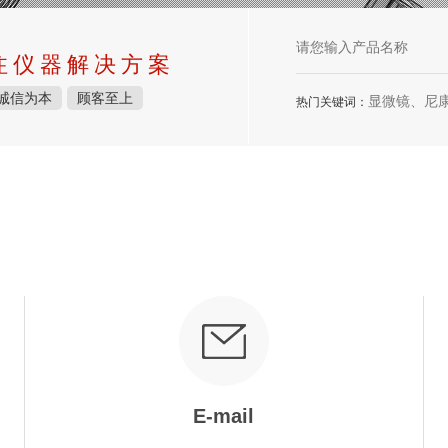
注仪器解决方案
诚信为本
顾客至上
显微镜、尼康显微镜、徕卡显微
热门关键词：
E-mail