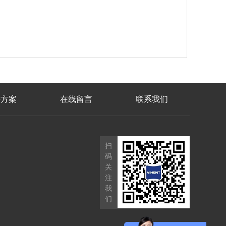
决方案
在线留言
联系我们
扫
码
关
注
我
们