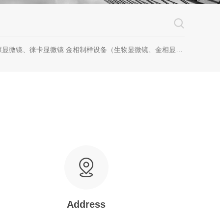
镜 金相制样设备（生物显微镜、金相显微镜、体视显微镜、工业显微镜、数码显微镜、荧光显微镜、显微成像系统、显微图像分析软件、显微镜配件等等
Address