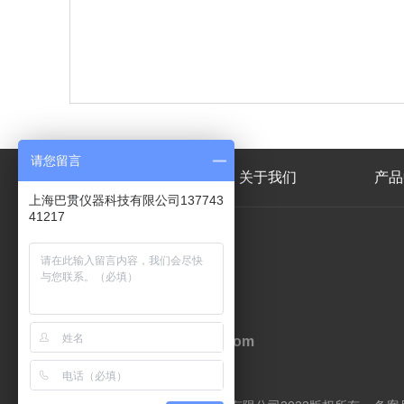
请您留言
网站首页
关于我们
产品
上海巴贯仪器科技有限公司137743
41217
联系人
李经理
邮箱
jacklinwbl@163.com