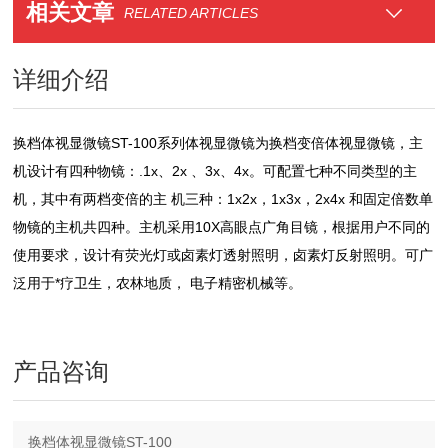
相关文章
RELATED ARTICLES
详细介绍
换档体视显微镜ST-100系列体视显微镜为换档变倍体视显微镜，主
机设计有四种物镜：.1x、2x 、3x、4x。可配置七种不同类型的主
机，其中有两档变倍的主 机三种：1x2x，1x3x，2x4x 和固定倍数单
物镜的主机共四种。主机采用10X高眼点广角目镜，根据用户不同的
使用要求，设计有荧光灯或卤素灯透射照明，卤素灯反射照明。可广
泛用于*疗卫生，农林地质， 电子精密机械等。
产品咨询