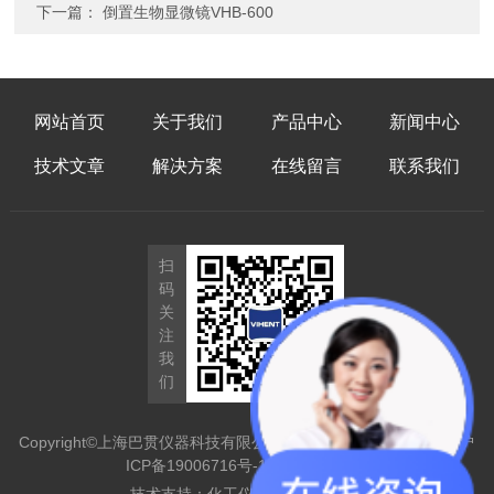
下一篇：
倒置生物显微镜VHB-600
网站首页
关于我们
产品中心
新闻中心
技术文章
解决方案
在线留言
联系我们
扫
码
关
注
我
们
Copyright©上海巴贯仪器科技有限公司2022版权所有
备案号：沪
ICP备19006716号-1
sitemap.xml