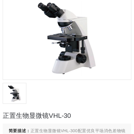
正置生物显微镜VHL-30
简要描述：
正置生物显微镜VHL-300配置优良平场消色差物镜