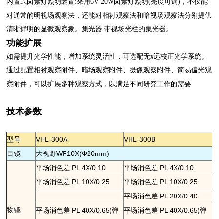
内置式卤素灯照明装置:采用6V 20W卤素灯照明(亮度可调)，不仅能
对通常的明视场观察法，还能对相衬观察法和暗视场观察法分别提供
清晰鲜明的显微观察象。集光器:带视场光栏的集光器。
功能扩展
如需提升光学性能，增加系统灵活性，可选配无x远校正光学系统。
通过配置相衬观察附件、暗场观察附件、摄像观察附件、简易偏光观
察附件，可以扩展多种观察方式，以满足不同研究工作的需要
技术参数
型号
VHL-300
A
VHL-300
B
目镜
大视野WF10X(Φ20mm)
平场消色差 PL 4X/0.10
平场消色差 PL 4X/0.10
平场消色差 PL 10X/0.25
平场消色差 PL 10X/0.25
平场消色差 PL 20X/0.40
物镜
平场消色差 PL 40X/0.65(弹
平场消色差 PL 40X/0.65(弹