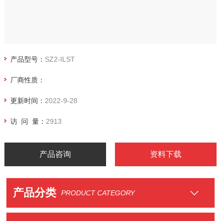
产品型号：
SZ2-ILST
厂商性质：
更新时间：
2022-9-28
访 问 量：
2913
产品咨询
资料下载
产品分类
PRODUCT CATEGORY