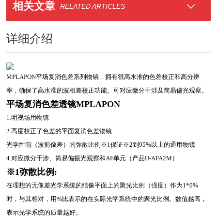
相关文章
RELATED ARTICLES
详细介绍
MPLAPON平场复消色差系列物镜，拥有很高水准的色差校正和高分辨
率，确保了高水准的波相差校正功能。可对应微分干涉及简易偏光观察。
平场复消色差透镜MPLAPON
1.明视场用物镜
2.高度校正了色差的平面复消色差物镜
光学性能（波前像差）的弥散比例※1保证※2到95%以上的通用物镜
4.对应微分干涉、简易偏振光观察和AF单元（产品U-AFA2M）
※1弥散比例:
在理想的无像差光学系统的结像平面上的聚光比例（强度）作为1*0%
时，与其相对，用%比表示的在实际光学系统中的聚光比例。数值越高，
表示光学系统的质量越好。