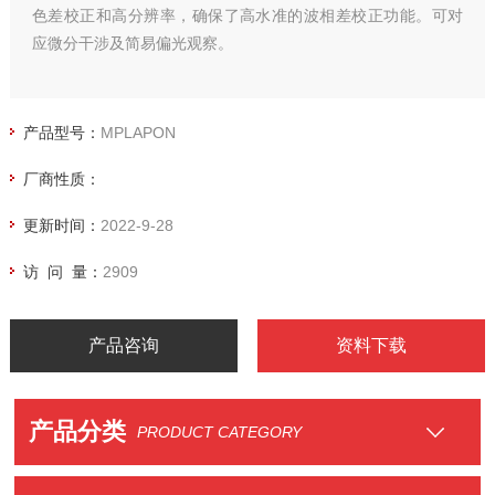
色差校正和高分辨率，确保了高水准的波相差校正功能。可对
应微分干涉及简易偏光观察。
产品型号：
MPLAPON
厂商性质：
更新时间：
2022-9-28
访 问 量：
2909
产品咨询
资料下载
产品分类
PRODUCT CATEGORY