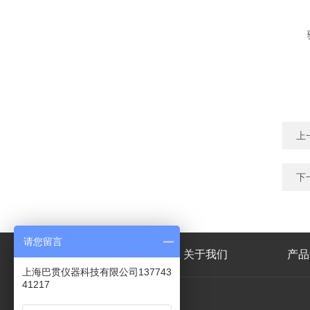
上
下
请您留言
网站首页
关于我们
产品
上海巴贯仪器科技有限公司137743
41217