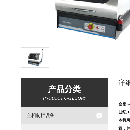
详
产品分类
PRODUCT CATEGORY
金相试
世纪
金相制样设备
本机
置，