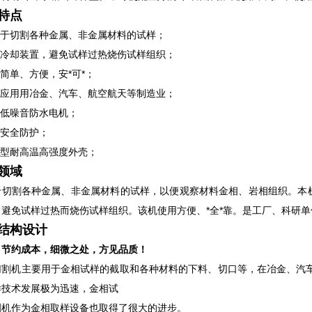
特点
用于切割各种金属、非金属材料的试样；
带冷却装置，避免试样过热烧伤试样组织；
作简单、方便，安*可*；
泛应用用冶金、汽车、航空航天等制造业；
用低噪音防水电机；
重安全防护；
线型耐高温高强度外壳；
领域
于切割各种金属、非金属材料的试样，以便观察材料金相、岩相组织。本
，避免试样过热而烧伤试样组织。该机使用方便、*全*靠。是工厂、科研单
结构设计
，节约成本，细微之处，方见品质！
切割机主要用于金相试样的截取和各种材料的下料、切口等，在冶金、汽车
样技术发展极为迅速，金相试
割机作为金相取样设备也取得了很大的进步。