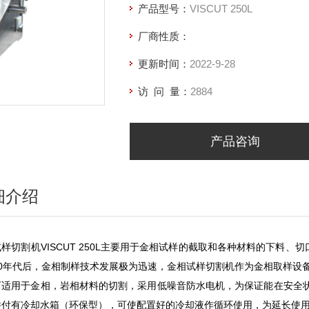
产品型号：
VISCUT 250L
厂商性质：
更新时间：
2022-9-28
访 问 量：
2884
产品咨询
细介绍
样切割机VISCUT 250L主要用于金相试样的截取和各种材料的下料
90年代后，金相制样技术发展极为迅速，金相试样切割机作为金相取样设
可适用于金相，岩相材料的切割，采用低噪音防水电机，为保证能在安全状
并付有冷却水箱（环保型），可使配置好的冷却液作循环使用，为延长使