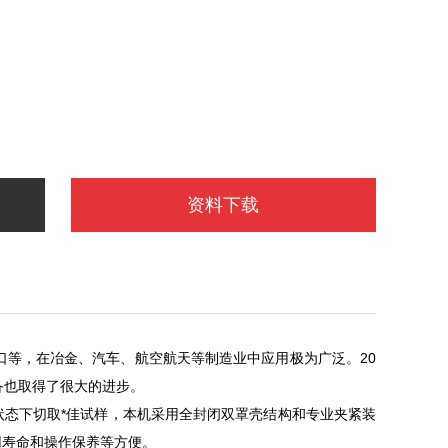
资料下载
、切口等，在冶金、汽车、航空航天等制造业中应用极为广泛。20
备也取得了很大的进步。
态下切取*佳试样，本机采用全封闭双罩壳结构和专业夹紧装
用寿命和操作保养等方便。