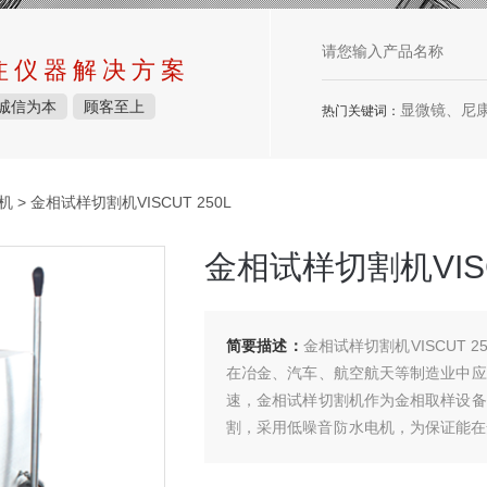
注仪器解决方案
诚信为本
顾客至上
显微镜、尼康显微镜、徕卡显微
热门关键词：
机
> 金相试样切割机VISCUT 250L
金相试样切割机VISC
简要描述：
金相试样切割机VISCUT
在冶金、汽车、航空航天等制造业中应
速，金相试样切割机作为金相取样设备
割，采用低噪音防水电机，为保证能在
业夹紧装置，并付有冷却水箱（环保
操作保养等方便。