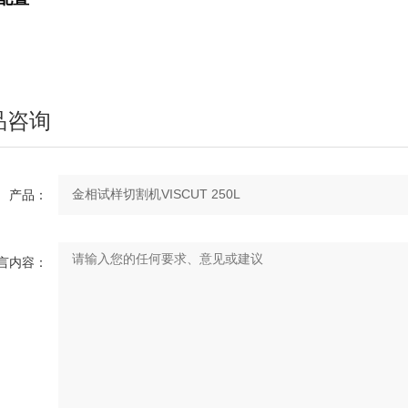
品咨询
产品：
言内容：