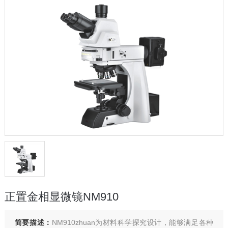
正置金相显微镜NM910
简要描述：
NM910zhuan为材料科学探究设计，能够满足各种