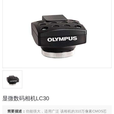
显微数码相机LC30
简要描述：
功能强大，适用广泛 该相机的310万像素CMOS芯