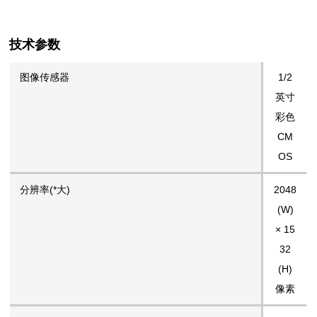
技术参数
图像传感器
1/2
英寸
彩色
CM
OS
分辨率(*大)
2048
(W)
× 15
32
(H)
像素