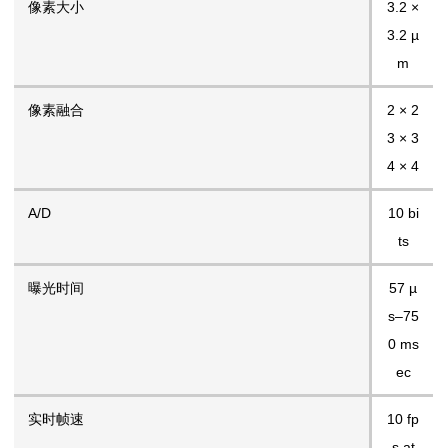
像素大小
3.2 ×
3.2 µ
m
像素融合
2 × 2
3 × 3
4 × 4
A/D
10 bi
ts
曝光时间
57 µ
s–75
0 ms
ec
实时帧速
10 fp
s at