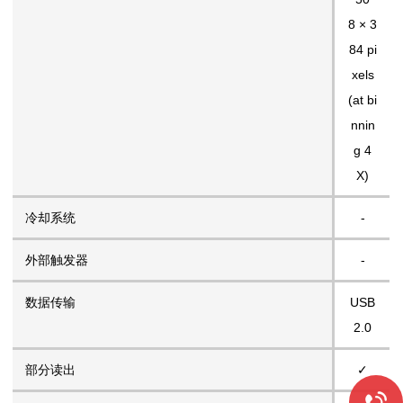
8 × 3
84 pi
xels
(at bi
nnin
g 4
X)
冷却系统
-
外部触发器
-
数据传输
USB
2.0
部分读出
✓