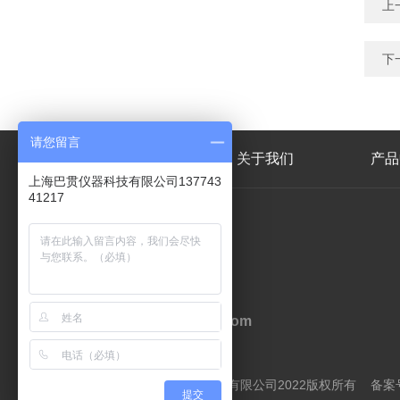
上
下
请您留言
网站首页
关于我们
产品
上海巴贯仪器科技有限公司137743
41217
联系人
李经理
邮箱
jacklinwbl@163.com
Copyright©上海巴贯仪器科技有限公司2022版权所有
备案号
提交