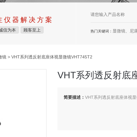
注仪器解决方案
诚信为本
顾客至上
显微镜、尼康显微镜、徕卡显微
热门关键词：
微镜
> VHT系列透反射底座体视显微镜VHT745T2
VHT系列透反射底座
简要描述：
VHT系列透反射底座体视显