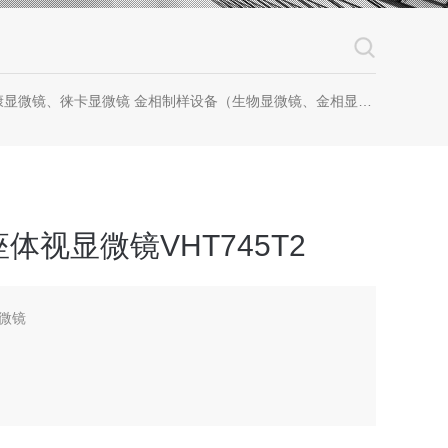
镜 金相制样设备（生物显微镜、金相显微镜、体视显微镜、工业显微镜、数码显微镜、荧光显微镜、显微成像系统、显微图像分析软件、显微镜配件等等
体视显微镜VHT745T2
微镜