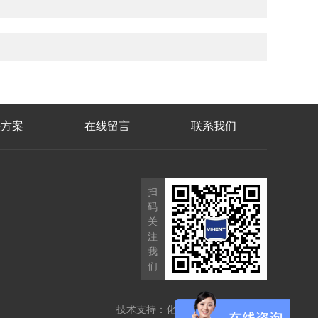
决方案
在线留言
联系我们
扫
码
关
注
我
们
技术支持：
化工仪器网
管理登陆