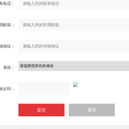
系电话：
用邮箱：
细地址：
省份：
验证码：